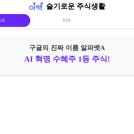
슬기로운 주식생활
해외
ETF
구글의 진짜 이름 알파벳A
AI 혁명 수혜주 1등 주식!