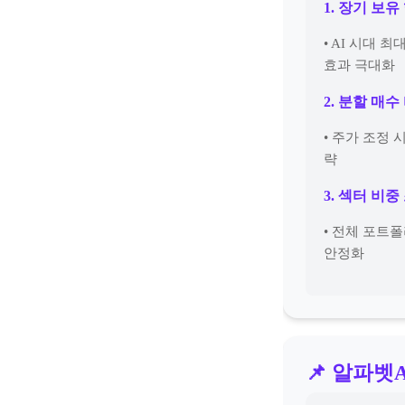
1. 장기 보유
• AI 시대 
효과 극대화
2. 분할 매
• 주가 조정 
략
3. 섹터 비
• 전체 포트폴
안정화
📌 알파벳