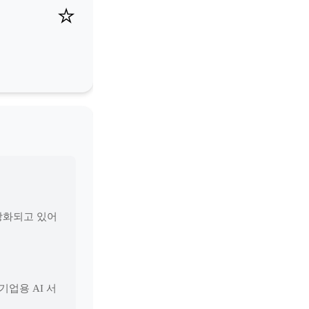
⭐
 강화되고 있어
기업용 AI 서