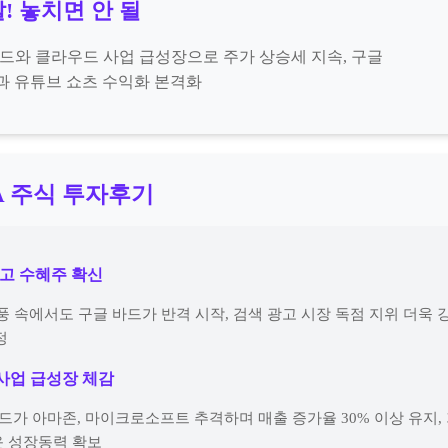
! 놓치면 안 될
 바드와 클라우드 사업 급성장으로 주가 상승세 지속, 구글
과 유튜브 쇼츠 수익화 본격화
A 주식 투자후기
 최고 수혜주 확신
T 열풍 속에서도 구글 바드가 반격 시작, 검색 광고 시장 독점 지위 더욱
정
 사업 급성장 체감
우드가 아마존, 마이크로소프트 추격하며 매출 증가율 30% 이상 유지, 
 성장동력 확보