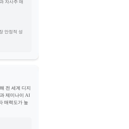
급과 자사주 매
장 안정적 성
통해 전 세계 디지
과 제미나이 AI
자 매력도가 높