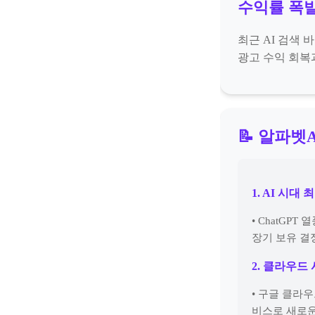
수익률 폭발
최근 AI 검색
광고 수익 회복
📝 알파벳
1. AI 시대
• ChatGP
장기 보유 결
2. 클라우드
• 구글 클라
비스로 새로운