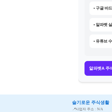
• 구글 바드
• 알파벳 
• 유튜브 
알파벳A 주
슬기로운 주식생활
📍
사업자 주소 : N/A