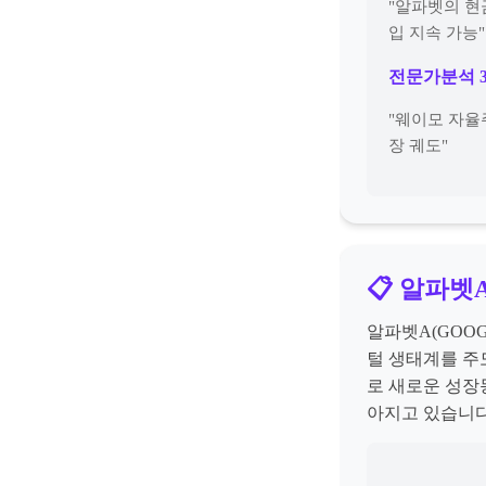
"알파벳의 현
입 지속 가능"
전문가분석 
"웨이모 자율
장 궤도"
📋 알파벳
알파벳A(GOOG
털 생태계를 주
로 새로운 성장
아지고 있습니다