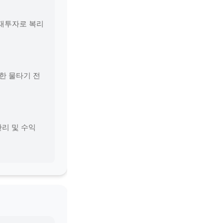
당 재투자로 복리
용한 물타기 전
관리 및 수익