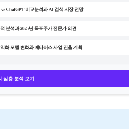
 vs ChatGPT 비교분석과 AI 검색 시장 전망
실적 분석과 2025년 목표주가 전문가 의견
수익화 모델 변화와 메타버스 사업 진출 계획
식 심층 분석 보기