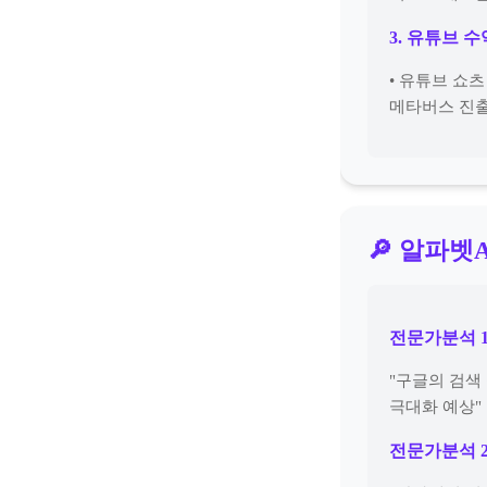
3. 유튜브 
• 유튜브 쇼
메타버스 진
🔎 알파벳
전문가분석 
"구글의 검색
극대화 예상"
전문가분석 