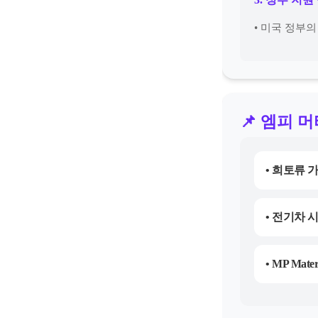
• 미국 정부
📌 엠피 
• 희토류 가
• 전기차 
• MP Ma