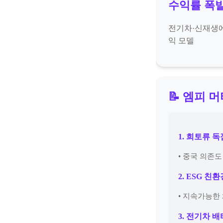
수익률 폭발
전기차·신재생에
익 모델
📝 엠피 
1. 희토류 
• 중국 의존
2. ESG 친
• 지속가능한
3. 전기차 