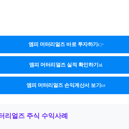
엠피 머터리얼즈 바로 투자하기
👉
엠피 머터리얼즈 실적 확인하기
📊
엠피 머터리얼즈 손익계산서 보기
📜
머터리얼즈 주식 수익사례