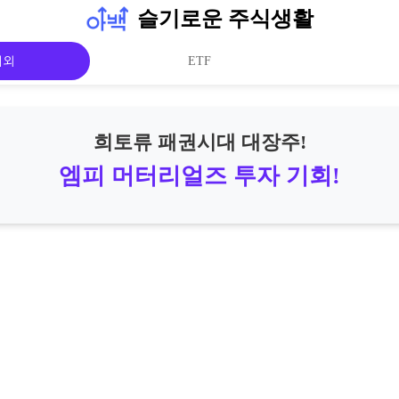
슬기로운 주식생활
해외
ETF
희토류 패권시대 대장주!
엠피 머터리얼즈 투자 기회!